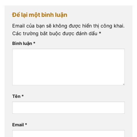
Để lại một bình luận
Email của bạn sẽ không được hiển thị công khai.
Các trường bắt buộc được đánh dấu
*
Bình luận
*
Tên
*
Email
*