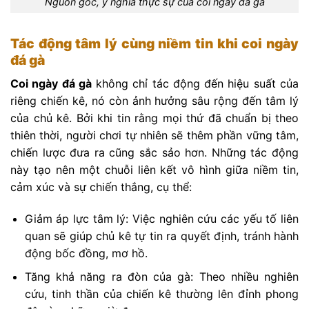
Nguồn gốc, ý nghĩa thực sự của coi ngày đá gà
Tác động tâm lý cùng niềm tin khi coi ngày
đá gà
Coi ngày đá gà
không chỉ tác động đến hiệu suất của
riêng chiến kê, nó còn ảnh hưởng sâu rộng đến tâm lý
của chủ kê. Bởi khi tin rằng mọi thứ đã chuẩn bị theo
thiên thời, người chơi tự nhiên sẽ thêm phần vững tâm,
chiến lược đưa ra cũng sắc sảo hơn. Những tác động
này tạo nên một chuỗi liên kết vô hình giữa niềm tin,
cảm xúc và sự chiến thắng, cụ thể:
Giảm áp lực tâm lý: Việc nghiên cứu các yếu tố liên
quan sẽ giúp chủ kê tự tin ra quyết định, tránh hành
động bốc đồng, mơ hồ.
Tăng khả năng ra đòn của gà: Theo nhiều nghiên
cứu, tinh thần của chiến kê thường lên đỉnh phong