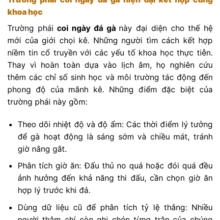
khoa học
Trường phái
coi ngày đá gà
này đại diện cho thế hệ
mới của giới chọi kê. Những người tìm cách kết hợp
niềm tin cổ truyền với các yếu tố khoa học thực tiễn.
Thay vì hoàn toàn dựa vào lịch âm, họ nghiên cứu
thêm các chỉ số sinh học và môi trường tác động đến
phong độ của mãnh kê. Những điểm đặc biệt của
trường phái này gồm:
Theo dõi nhiệt độ và độ ẩm: Các thời điểm lý tưởng
để gà hoạt động là sáng sớm và chiều mát, tránh
giờ nắng gắt.
Phân tích giờ ăn: Đấu thủ no quá hoặc đói quá đều
ảnh hưởng đến khả năng thi đấu, cần chọn giờ ăn
hợp lý trước khi đá.
Dùng dữ liệu cũ để phân tích tỷ lệ thắng: Nhiều
người thậm chí còn ghi chép từng trận của chúng