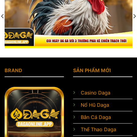
BRAND
SẢN PHẨM MỚI
Casino Daga
Nổ Hũ Daga
Bắn Cá Daga
Thể Thao Daga