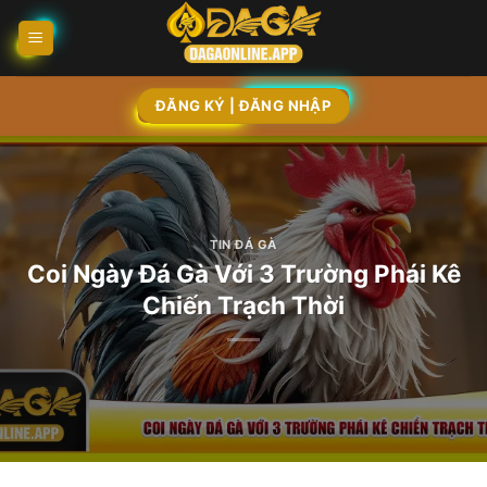
Skip
to
content
ĐĂNG KÝ | ĐĂNG NHẬP
TIN ĐÁ GÀ
Coi Ngày Đá Gà Với 3 Trường Phái Kê
Chiến Trạch Thời